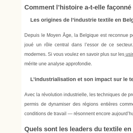
Comment l’histoire a-t-elle façonné l
Les origines de l’industrie textile en Bel
Depuis le Moyen Âge, la Belgique est reconnue po
joué un rôle central dans l’essor de ce secteur.
modernes. Si vous voulez en savoir plus sur les
usin
mérite une analyse approfondie.
L’industrialisation et son impact sur le t
Avec la révolution industrielle, les techniques de
permis de dynamiser des régions entières comme
conditions de travail — résonnent encore aujourd’hu
Quels sont les leaders du textile en