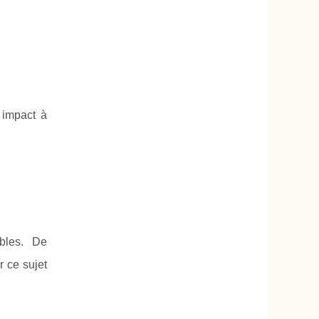
r impact à
bles. De
 ce sujet