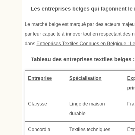
Les entreprises belges qui façonnent le
Le marché belge est marqué par des acteurs majeur
par leur capacité à innover tout en respectant des 
dans
Entreprises Textiles Connues en Belgique : L
Tableau des entreprises textiles belges :
Entreprise
Spécialisation
Exp
pri
Clarysse
Linge de maison
Fra
durable
Concordia
Textiles techniques
Éta