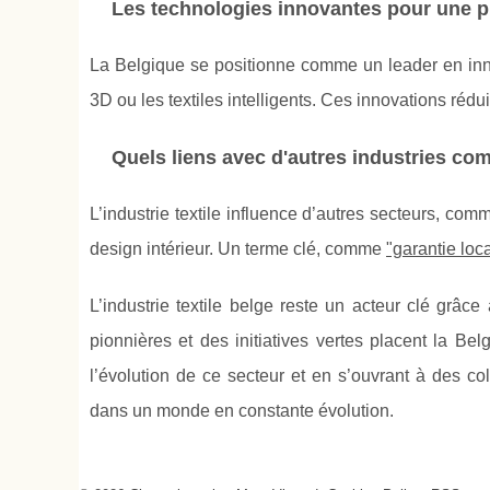
Les technologies innovantes pour une 
La Belgique se positionne comme un leader en inno
3D ou les textiles intelligents. Ces innovations rédu
Quels liens avec d'autres industries co
L’industrie textile influence d’autres secteurs, comm
design intérieur. Un terme clé, comme
"garantie loc
L’industrie textile belge reste un acteur clé grâce 
pionnières et des initiatives vertes placent la Be
l’évolution de ce secteur et en s’ouvrant à des col
dans un monde en constante évolution.