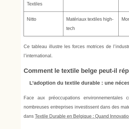
Textiles
Nitto
Matériaux textiles high-
Mon
tech
Ce tableau illustre les forces motrices de l’indust
l’international.
Comment le textile belge peut-il ré
L’adoption du textile durable : une néce
Face aux préoccupations environnementales cr
nombreuses entreprises investissent dans des maté
dans
Textile Durable en Belgique : Quand Innovati