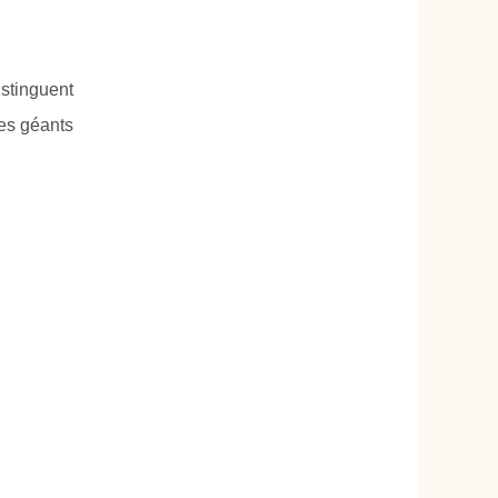
stinguent
ces géants