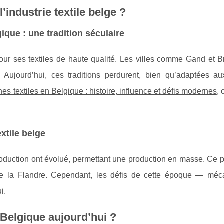
’industrie textile belge ?
gique : une tradition séculaire
ur ses textiles de haute qualité. Les villes comme Gand et B
 Aujourd’hui, ces traditions perdurent, bien qu’adaptées aux
es textiles en Belgique : histoire, influence et défis modernes
, 
extile belge
 production ont évolué, permettant une production en masse. Ce
 la Flandre. Cependant, les défis de cette époque — méca
i.
 Belgique aujourd’hui ?