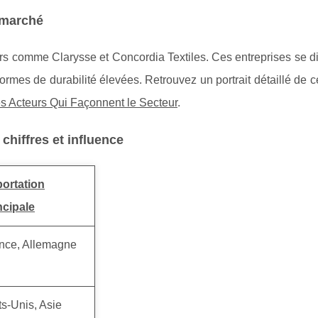
 marché
s comme Clarysse et Concordia Textiles. Ces entreprises se di
normes de durabilité élevées. Retrouvez un portrait détaillé de 
es Acteurs Qui Façonnent le Secteur
.
 chiffres et influence
ortation
ncipale
nce, Allemagne
ts-Unis, Asie