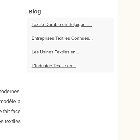
Blog
Textile Durable en Belgique :...
Entreprises Textiles Connues...
Les Usines Textiles en...
L'Industrie Textile en...
 modernes.
 modèle à
 fait face
s textiles