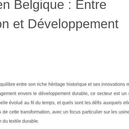
 en Belgique : Entre
ion et Développement
équilibre entre son riche héritage historique et ses innovations
gagement envers le développement durable, ce secteur est un
lle évolué au fil du temps, et quels sont les défis auxquels elle
 de cette transformation, avec un focus particulier sur les usine
 du textile durable.