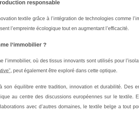
production responsable
vation textile grâce à l’intégration de technologies comme l’i
isent l’empreinte écologique tout en augmentant l’efficacité.
mme l’immobilier ?
e l’immobilier, où des tissus innovants sont utilisés pour l’isola
ative"
, peut également être exploré dans cette optique.
à son équilibre entre tradition, innovation et durabilité. Des e
lgique au centre des discussions européennes sur le textile. 
laborations avec d’autres domaines, le textile belge a tout po