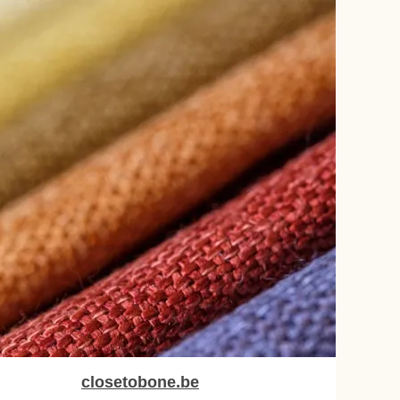
closetobone.be