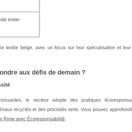
de entier
rie textile belge, avec un focus sur leur spécialisation et leu
pondre aux défis de demain ?
ssité
oissantes, le secteur adopte des pratiques écoresponsa
riaux recyclés et des procédés verts. Vous pouvez approfondir
on Rime avec Écoresponsabilité
.