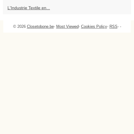
L'Industrie Textile en...
© 2026
Closetobone.be
-
Most Viewed
-
Cookies Policy
-
RSS
-
-