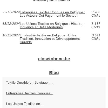
23/12/2024
Entreprises Textiles Connues en Belgique :
3 986
Les Acteurs Qui Façonnent le Secteur
Clicks
18/12/2024
Les Usines Textiles en Belgique : Histoire,
3 167
Influence et Défis Modernes
Clicks
10/12/2024
L'Industrie Textile en Belgique : Entre
3 511
Tradition, Innovation et Développement
Clicks
Durable
closetobone.be
Blog
Textile Durable en Belgique :...
Entreprises Textiles Connues...
Les Usines Textiles en...